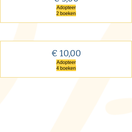
Adopteer
2 boeken
€ 10,00
Adopteer
4 boeken