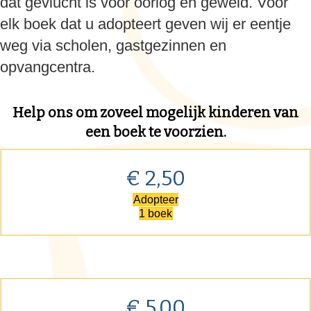
dat gevlucht is voor oorlog en geweld. Voor
elk boek dat u adopteert geven wij er eentje
weg via scholen, gastgezinnen en
opvangcentra.
Help ons om zoveel mogelijk kinderen van
een boek te voorzien.
€ 2,50
Adopteer
1 boek
€ 5,00