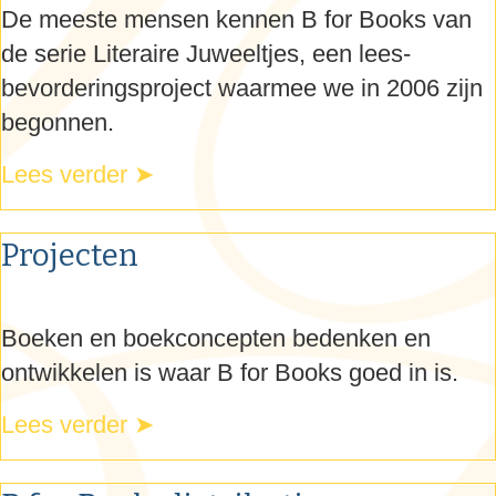
De meeste mensen kennen
B for Books
van
de serie Literaire Juweeltjes, een lees­
bevorderings­project waarmee we in 2006 zijn
begonnen.
Lees verder ➤
Projecten
Boeken en boek­concepten bedenken en
ontwikkelen is waar
B for Books
goed in is.
Lees verder ➤