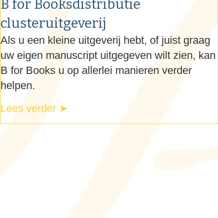
B for Books­distributie
clusteruitgeverij
Als u een kleine uitgeverij hebt, of juist graag
uw eigen manuscript uit­gegeven wilt zien, kan
B for Books
u op allerlei manieren verder
helpen.
Lees verder ➤