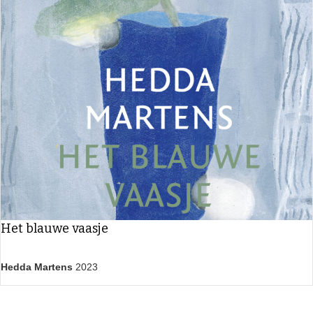
Het blauwe vaasje
Hedda Martens
2023