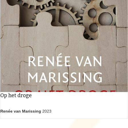
Op het droge
Renée van Marissing
2023