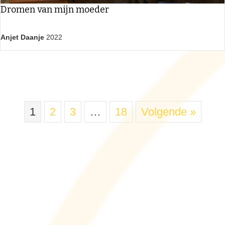
Dromen van mijn moeder
Anjet Daanje
2022
1
2
3
…
18
Volgende »