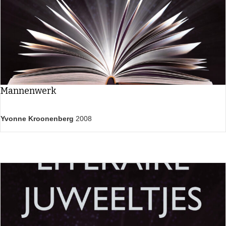
Mannenwerk
Yvonne Kroonenberg
2008