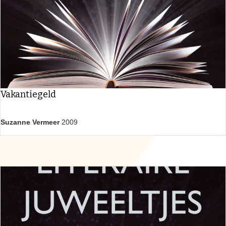
Vakantiegeld
Suzanne Vermeer
2009