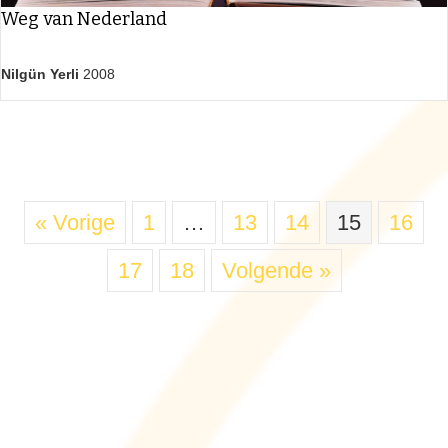
Weg van Nederland
Nilgün Yerli
2008
« Vorige
1
…
13
14
15
16
17
18
Volgende »