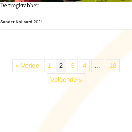
De trogkrabber
Sander Kollaard
2021
« Vorige
1
2
3
4
…
18
Volgende »