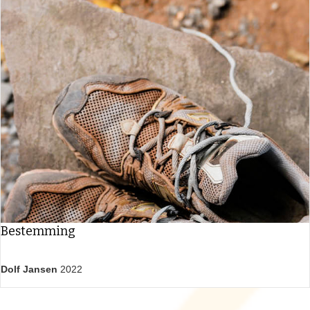
Bestemming
Dolf Jansen
2022