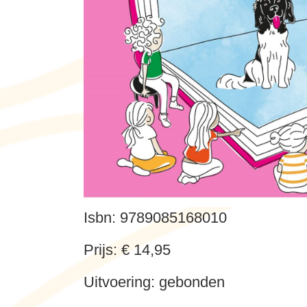
Isbn: 9789085168010
Prijs: € 14,95
Uitvoering: gebonden