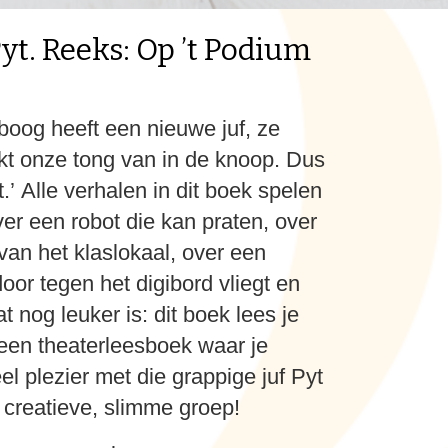
yt. Reeks: Op ’t Podium
oog heeft een nieuwe juf, ze
akt onze tong van in de knoop. Dus
’ Alle verhalen in dit boek spelen
ver een robot die kan praten, over
van het klaslokaal, over een
door tegen het digibord vliegt en
 nog leuker is: dit boek lees je
s een theaterleesboek waar je
el plezier met die grappige juf Pyt
 creatieve, slimme groep!