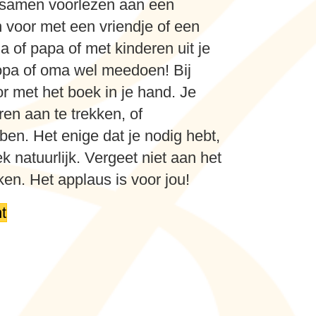
 samen voorlezen aan een
n voor met een vriendje of een
 of papa of met kinderen uit je
 opa of oma wel meedoen! Bij
or met het boek in je hand. Je
ren aan te trekken, of
ben. Het enige dat je nodig hebt,
k natuurlijk. Vergeet niet aan het
en. Het applaus is voor jou!
t