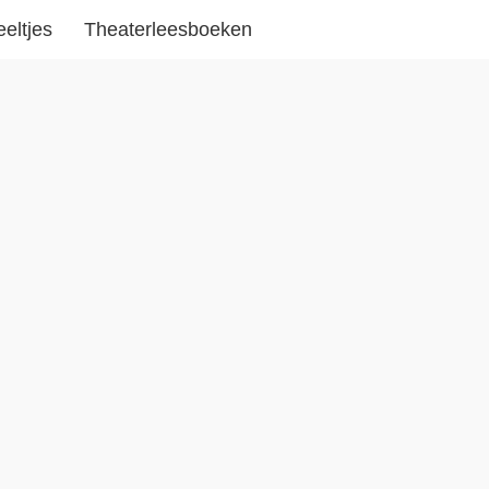
eeltjes
Theaterleesboeken