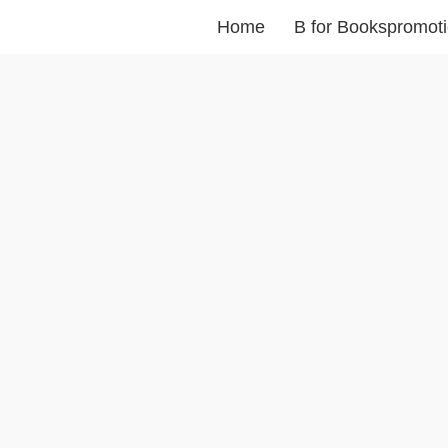
Home
B for Bookspromot