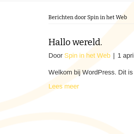
Berichten door Spin in het Web
Hallo wereld.
Door
Spin in het Web
|
1 apr
Welkom bij WordPress. Dit is j
Lees meer