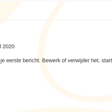
il 2020
e eerste bericht. Bewerk of verwijder het, star