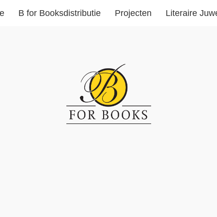
ie
B for Booksdistributie
Projecten
Literaire Juw